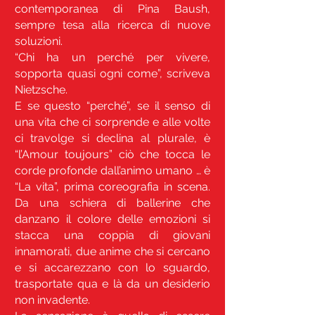
contemporanea di Pina Baush,
sempre tesa alla ricerca di nuove
soluzioni.
“Chi ha un perché per vivere,
sopporta quasi ogni come”, scriveva
Nietzsche.
E se questo “perché”, se il senso di
una vita che ci sorprende e alle volte
ci travolge si declina al plurale, è
“l’Amour toujours” ciò che tocca le
corde profonde dall’animo umano … è
“La vita”, prima coreografia in scena.
Da una schiera di ballerine che
danzano il colore delle emozioni si
stacca una coppia di giovani
innamorati, due anime che si cercano
e si accarezzano con lo sguardo,
trasportate qua e là da un desiderio
non invadente.