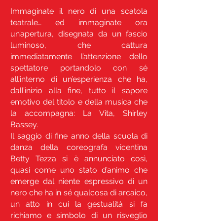
Immaginate il nero di una scatola
teatrale… ed immaginate ora
un’apertura, disegnata da un fascio
luminoso, che cattura
immediatamente l’attenzione dello
spettatore portandolo con sé
all’interno di un’esperienza che ha,
dall’inizio alla fine, tutto il sapore
emotivo del titolo e della musica che
la accompagna: La Vita, Shirley
Bassey.
Il saggio di fine anno della scuola di
danza della coreografa vicentina
Betty Tezza si è annunciato così,
quasi come uno stato d’animo che
emerge dal niente espressivo di un
nero che ha in sé qualcosa di arcaico,
un atto in cui la gestualità si fa
richiamo e simbolo di un risveglio