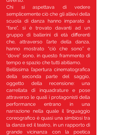
diverso.
Chi si aspettava di vedere
semplicemente ciò che gli allievi della
scuola di danza hanno imparato a
“fare”, si è trovato davanti ad un
gruppo di ballerini di età differenti
che, attraverso l’arte della danza,
hanno mostrato “ciò che sono” e
“dove” sono, in questo frammento di
tempo e spazio che tutti abitiamo.
Bellissima l’apertura cinematografica
della seconda parte del saggio,
oggetto della recensione: una
carrellata di inquadrature e pose
attraverso le quali i protagonisti della
performance entrano in una
narrazione nella quale il linguaggio
coreografico è quasi una simbiosi tra
la danza ed il teatro, in un rapporto di
grande vicinanza con la poetica