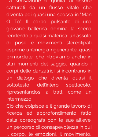
La sensazione è quella di essere
catturati da un flusso vitale che
diventa poi quasi una scossa in “Man
O To”. Il corpo pulsante di una
giovane ballerina domina la scena
rendendola quasi materica: un assolo
di pose e movimenti stereotipati
esprime un’energia rigenerante, quasi
primordiale, che ritroviamo anche in
altri momenti del saggio, quando i
corpi delle danzatrici si incontrano in
un dialogo che diventa quasi il
sottotesto dell’intero spettacolo,
ripresentandosi a tratti come un
intermezzo.
Ciò che colpisce è il grande lavoro di
ricerca ed approfondimento fatto
dalla coreografa con le sue allieve:
un percorso di consapevolezza in cui
il corpo, le emozioni, il movimento,