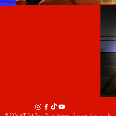
© 2024 ASD Betty Tezza Danza Movement Academy - Vicenza - Italy