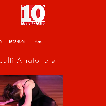
O
RECENSIONI
More
dulti Amatoriale