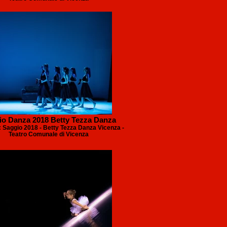
io Danza 2018 Betty Tezza Danza
 Saggio 2018 - Betty Tezza Danza Vicenza -
Teatro Comunale di Vicenza