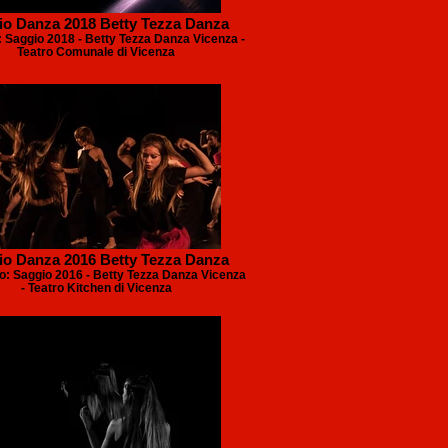
io Danza 2018 Betty Tezza Danza
 Saggio 2018 - Betty Tezza Danza Vicenza -
Teatro Comunale di Vicenza
io Danza 2016 Betty Tezza Danza
o: Saggio 2016 - Betty Tezza Danza Vicenza
- Teatro Kitchen di Vicenza