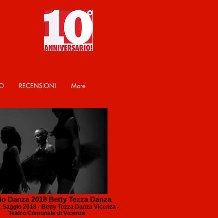
O
RECENSIONI
More
io Danza 2018 Betty Tezza Danza
 Saggio 2018 - Betty Tezza Danza Vicenza -
Teatro Comunale di Vicenza