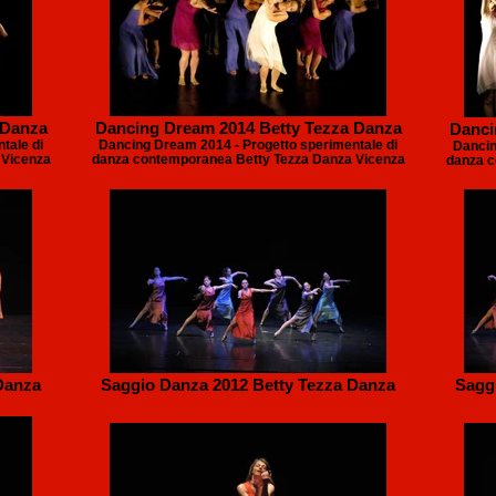
 Danza
Dancing Dream 2014 Betty Tezza Danza
Danci
tale di
Dancing Dream 2014 - Progetto sperimentale di
Dancin
 Vicenza
danza contemporanea Betty Tezza Danza Vicenza
danza c
Danza
Saggio Danza 2012 Betty Tezza Danza
Sagg