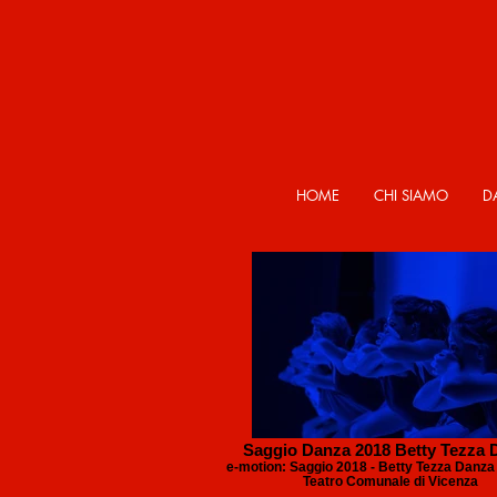
HOME
CHI SIAMO
D
Saggio Danza 2018 Betty Tezza 
e-motion: Saggio 2018 - Betty Tezza Danza
Teatro Comunale di Vicenza