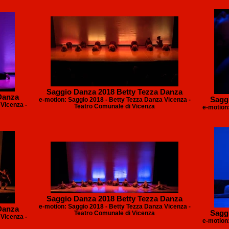
Saggio Danza 2018 Betty Tezza Danza
Danza
Sagg
e-motion: Saggio 2018 - Betty Tezza Danza Vicenza -
 Vicenza -
Teatro Comunale di Vicenza
e-motion:
Saggio Danza 2018 Betty Tezza Danza
e-motion: Saggio 2018 - Betty Tezza Danza Vicenza -
Danza
Sagg
Teatro Comunale di Vicenza
 Vicenza -
e-motion: