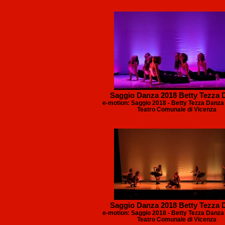
Saggio Danza 2018 Betty Tezza 
e-motion: Saggio 2018 - Betty Tezza Danza
Teatro Comunale di Vicenza
Saggio Danza 2018 Betty Tezza 
e-motion: Saggio 2018 - Betty Tezza Danza
Teatro Comunale di Vicenza