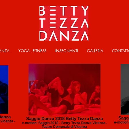
ANZA
YOGA - FITNESS
INSEGNANTI
GALLERIA
CONTATT
Danza
Sagg
Saggio Danza 2018 Betty Tezza Danza
 Vicenza -
e-motion:
e-motion: Saggio 2018 - Betty Tezza Danza Vicenza -
Teatro Comunale di Vicenza