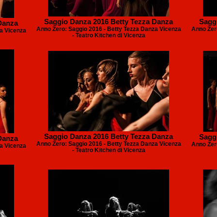
Saggio Danza 2016 Betty Tezza Danza
Sagg
Danza
Anno Zero: Saggio 2016 - Betty Tezza Danza Vicenza
Anno Zer
a Vicenza
- Teatro Kitchen di Vicenza
Saggio Danza 2016 Betty Tezza Danza
Sagg
Danza
Anno Zero: Saggio 2016 - Betty Tezza Danza Vicenza
Anno Zer
a Vicenza
- Teatro Kitchen di Vicenza