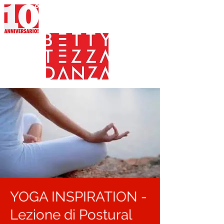
YOGA INSPIRATION -
Lezione di Postural