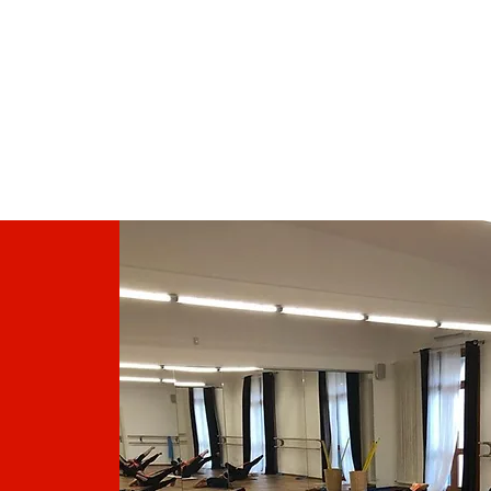
HOME
CHI SIAMO
D