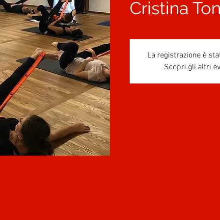
Cristina To
La registrazione è sta
Scopri gli altri e