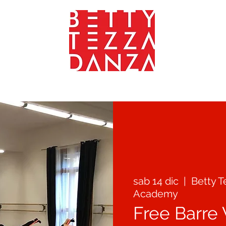
ANZA
YOGA - FITNESS
INSEGNANTI
GALLERIA
CONTATT
sab 14 dic
  |  
Betty 
Academy
Free Barre