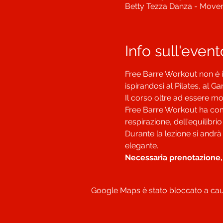
Betty Tezza Danza - Moveme
Info sull'event
Free Barre Workout non è il
ispirandosi al Pilates, al G
Il corso oltre ad essere mol
Free Barre Workout ha come o
respirazione, dell'equilibri
Durante la lezione si andrà
Necessaria prenotazione,
Google Maps è stato bloccato a causa